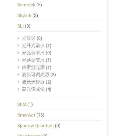
Semrock
(5)
Skylark
(3)
SLI
(9)
光波导
(0)
光纤光谱仪
(1)
光路调节尺
(0)
光路调节尺
(1)
卤素灯光源
(1)
波长可调光源
(2)
波长选择器
(2)
高光谱成像
(4)
SLM
(1)
SmarAct
(16)
Sparrow Quantum
(0)