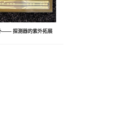
紫外—— 探测器的紫外拓展