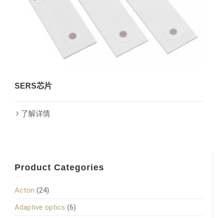
SERS芯片
了解详情
Product Categories
Acton
(24)
Adaptive optics
(6)