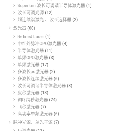
Superlum 波长可调谐半导体激光器
(1)
波长可调光源
(12)
超连续谱激光 、波长选择器
(2)
激光器
(68)
Refined Laser
(1)
中红外脉冲OPO激光器
(4)
半导体激光器
(11)
单频OPO激光器
(3)
单频激光器
(17)
多波长ps激光器
(2)
多波长连续激光器
(6)
波长可调谐半导体激光器
(3)
皮秒激光器
(13)
调Q 纳秒激光器
(24)
飞秒激光器
(7)
高功率单频激光器
(6)
脉冲光源、单光子源
(7)
fs激光器
(11)