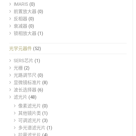
IMARIS
(0)
前置放大器
(0)
反相器
(0)
衰减器
(0)
锁相放大器
(1)
光学元器件
(52)
SERS芯片
(1)
光栅
(2)
光路调节尺
(0)
显微镜标准片
(8)
波长选择器
(6)
滤光片
(48)
像素滤光片
(0)
其他镜片类
(1)
可调滤光片
(3)
多光谱滤光片
(1)
拉曼滤光片
(4)