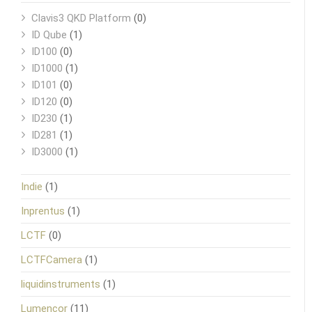
Clavis3 QKD Platform
(0)
ID Qube
(1)
ID100
(0)
ID1000
(1)
ID101
(0)
ID120
(0)
ID230
(1)
ID281
(1)
ID3000
(1)
Indie
(1)
Inprentus
(1)
LCTF
(0)
LCTFCamera
(1)
liquidinstruments
(1)
Lumencor
(11)