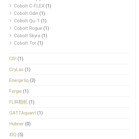
Cobolt C-FLEX
(1)
Cobolt Odin
(1)
Cobolt Qu-T
(1)
Cobolt Rogue
(1)
Cobolt Skyra
(1)
Cobolt Tor
(1)
CRI
(1)
CryLas
(1)
Energetiq
(3)
Fergie
(1)
FLIR相机
(1)
GATTAquant
(1)
Hubner
(0)
IDQ
(5)