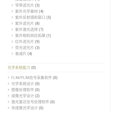
窄带滤光片
(3)
紫外光学基材
(4)
紫外反射镜和窗口
(5)
紫外滤光片
(8)
紫外激光选择
(7)
紫外相机响应拓展
(1)
红外滤光片
(9)
荧光滤光片
(3)
衰减片
(4)
光学系统能力
(0)
FLIM/PLIM信号采集软件
(0)
光学系统设计
(0)
图像处理软件
(0)
成像光学设计
(2)
激光雷达信号处理软件
(0)
非成像光学设计
(0)