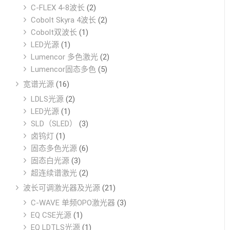
C-FLEX 4-8波长
(2)
Cobolt Skyra 4波长
(2)
Cobolt双波长
(1)
LED光源
(1)
Lumencor 多色激光
(2)
Lumencor固态多色
(5)
宽谱光源
(16)
LDLS光源
(2)
LED光源
(1)
SLD（SLED）
(3)
卤钨灯
(1)
固态多色光源
(6)
固态白光源
(3)
超连续谱激光
(2)
波长可调激光器及光源
(21)
C-WAVE 单频OPO激光器
(3)
EQ CSE光源
(1)
EQ LDTLS光源
(1)