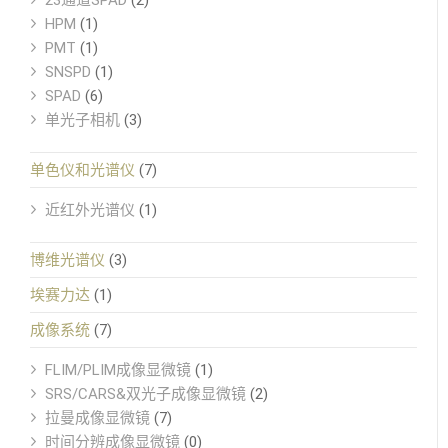
23通道SPAD
(2)
HPM
(1)
PMT
(1)
SNSPD
(1)
SPAD
(6)
单光子相机
(3)
单色仪和光谱仪
(7)
近红外光谱仪
(1)
博维光谱仪
(3)
埃赛力达
(1)
成像系统
(7)
FLIM/PLIM成像显微镜
(1)
SRS/CARS&双光子成像显微镜
(2)
拉曼成像显微镜
(7)
时间分辨成像显微镜
(0)