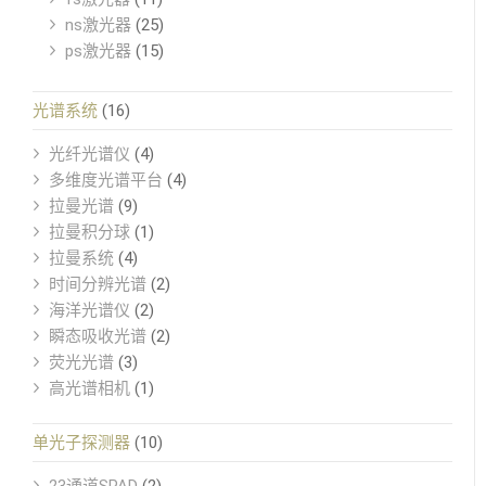
ns激光器
(25)
ps激光器
(15)
光谱系统
(16)
光纤光谱仪
(4)
多维度光谱平台
(4)
拉曼光谱
(9)
拉曼积分球
(1)
拉曼系统
(4)
时间分辨光谱
(2)
海洋光谱仪
(2)
瞬态吸收光谱
(2)
荧光光谱
(3)
高光谱相机
(1)
单光子探测器
(10)