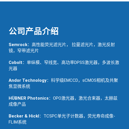
公司产品介绍
Semrock
：高性能荧光滤光片， 拉曼滤光片，激光反射
镜，窄带滤光片
Cobolt
：单纵模、窄线宽、高功率DPSS激光器，多波长激
光器
Andor Technology
：科学级EMCCD，sCMOS相机及共聚
焦显微系统
HÜBNER Photonics
：OPO激光器，激光合束器，太赫兹
成像产品
Becker & Hickl
：TCSPC单光子计数器，荧光寿命成像-
FLIM系统