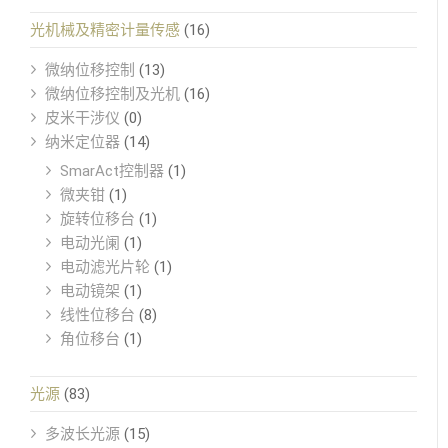
光机械及精密计量传感
(16)
微纳位移控制
(13)
微纳位移控制及光机
(16)
皮米干涉仪
(0)
纳米定位器
(14)
SmarAct控制器
(1)
微夹钳
(1)
旋转位移台
(1)
电动光阑
(1)
电动滤光片轮
(1)
电动镜架
(1)
线性位移台
(8)
角位移台
(1)
光源
(83)
多波长光源
(15)