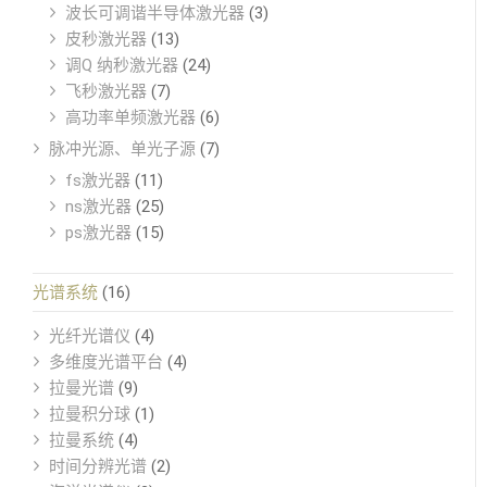
波长可调谐半导体激光器
(3)
皮秒激光器
(13)
调Q 纳秒激光器
(24)
飞秒激光器
(7)
高功率单频激光器
(6)
脉冲光源、单光子源
(7)
fs激光器
(11)
ns激光器
(25)
ps激光器
(15)
光谱系统
(16)
光纤光谱仪
(4)
多维度光谱平台
(4)
拉曼光谱
(9)
拉曼积分球
(1)
拉曼系统
(4)
时间分辨光谱
(2)