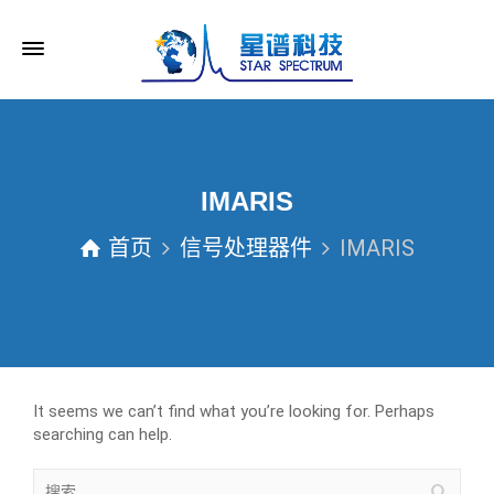
IMARIS
首页
信号处理器件
IMARIS
It seems we can’t find what you’re looking for. Perhaps
searching can help.