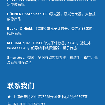
焦显微系统
HÜBNER Photonics
：OPO激光器，激光合束器，太赫兹
成像产品
Becker & Hickl
：TCSPC单光子计数器，荧光寿命成像-
FLIM系统
id Quantique
：TCSPC单光子计数器，SPAD，近红外
InGaAs SPAD，超导纳米线探测器，量子传感
SmartAct
：微米、纳米移动控制系统，机械手，真空、低
温系统用移动台
联系我们
上海市普陀区中江路388弄国盛中心1号楼3507室
021-8010 2555/2599