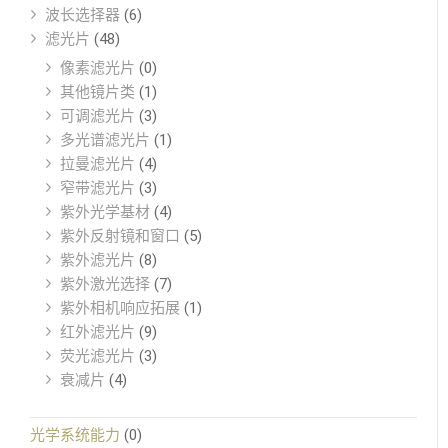
波长选择器
(6)
滤光片
(48)
像素滤光片
(0)
其他镜片类
(1)
可调滤光片
(3)
多光谱滤光片
(1)
拉曼滤光片
(4)
窄带滤光片
(3)
紫外光学基材
(4)
紫外反射镜和窗口
(5)
紫外滤光片
(8)
紫外激光选择
(7)
紫外相机响应拓展
(1)
红外滤光片
(9)
荧光滤光片
(3)
衰减片
(4)
光学系统能力
(0)