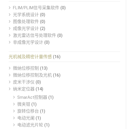
FLIM/PLIM信号采集软件
(0)
光学系统设计
(0)
图像处理软件
(0)
成像光学设计
(2)
激光雷达信号处理软件
(0)
非成像光学设计
(0)
光机械及精密计量传感
(16)
微纳位移控制
(13)
微纳位移控制及光机
(16)
皮米干涉仪
(0)
纳米定位器
(14)
SmarAct控制器
(1)
微夹钳
(1)
旋转位移台
(1)
电动光阑
(1)
电动滤光片轮
(1)