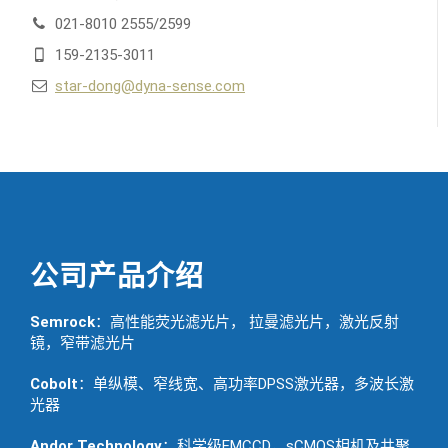
021-8010 2555/2599
159-2135-3011
star-dong@dyna-sense.com
公司产品介绍
Semrock
：高性能荧光滤光片， 拉曼滤光片，激光反射
镜，窄带滤光片
Cobolt
：单纵模、窄线宽、高功率DPSS激光器，多波长激
光器
Andor Technology
：科学级EMCCD，sCMOS相机及共聚