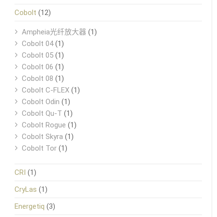
Cobolt
(12)
Ampheia光纤放大器
(1)
Cobolt 04
(1)
Cobolt 05
(1)
Cobolt 06
(1)
Cobolt 08
(1)
Cobolt C-FLEX
(1)
Cobolt Odin
(1)
Cobolt Qu-T
(1)
Cobolt Rogue
(1)
Cobolt Skyra
(1)
Cobolt Tor
(1)
CRI
(1)
CryLas
(1)
Energetiq
(3)