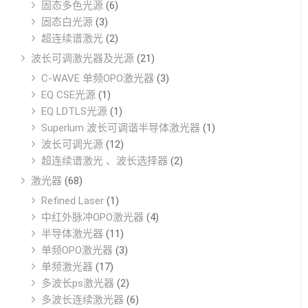
固态多色光源
(6)
固态白光源
(3)
超连续谱激光
(2)
波长可调激光器及光源
(21)
C-WAVE 单频OPO激光器
(3)
EQ CSE光源
(1)
EQ LDTLS光源
(1)
Superlum 波长可调谐半导体激光器
(1)
波长可调光源
(12)
超连续谱激光 、波长选择器
(2)
激光器
(68)
Refined Laser
(1)
中红外脉冲OPO激光器
(4)
半导体激光器
(11)
单频OPO激光器
(3)
单频激光器
(17)
多波长ps激光器
(2)
多波长连续激光器
(6)