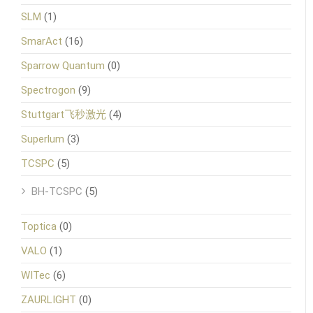
SLM
(1)
SmarAct
(16)
Sparrow Quantum
(0)
Spectrogon
(9)
Stuttgart飞秒激光
(4)
Superlum
(3)
TCSPC
(5)
BH-TCSPC
(5)
Toptica
(0)
VALO
(1)
WITec
(6)
ZAURLIGHT
(0)