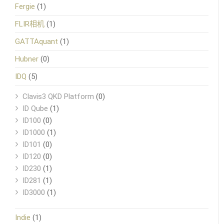
Fergie
(1)
FLIR相机
(1)
GATTAquant
(1)
Hubner
(0)
IDQ
(5)
Clavis3 QKD Platform
(0)
ID Qube
(1)
ID100
(0)
ID1000
(1)
ID101
(0)
ID120
(0)
ID230
(1)
ID281
(1)
ID3000
(1)
Indie
(1)