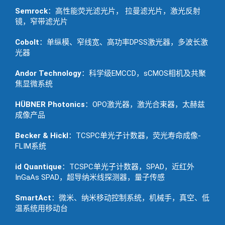
Semrock
：高性能荧光滤光片， 拉曼滤光片，激光反射
镜，窄带滤光片
Cobolt
：单纵模、窄线宽、高功率DPSS激光器，多波长激
光器
Andor Technology
：科学级EMCCD，sCMOS相机及共聚
焦显微系统
HÜBNER Photonics
：OPO激光器，激光合束器，太赫兹
成像产品
Becker & Hickl
：TCSPC单光子计数器，荧光寿命成像-
FLIM系统
id Quantique
：TCSPC单光子计数器，SPAD，近红外
InGaAs SPAD，超导纳米线探测器，量子传感
SmartAct
：微米、纳米移动控制系统，机械手，真空、低
温系统用移动台