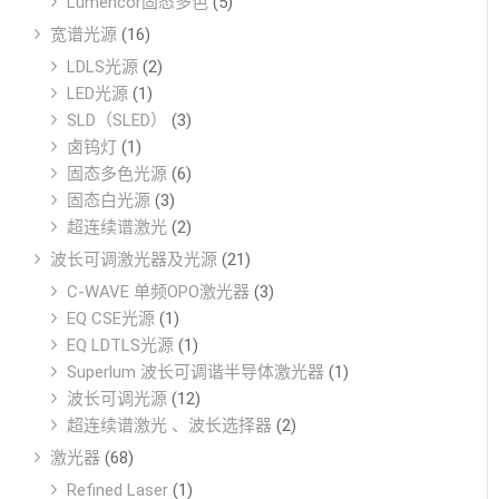
Lumencor固态多色
(5)
宽谱光源
(16)
LDLS光源
(2)
LED光源
(1)
SLD（SLED）
(3)
卤钨灯
(1)
固态多色光源
(6)
固态白光源
(3)
超连续谱激光
(2)
波长可调激光器及光源
(21)
C-WAVE 单频OPO激光器
(3)
EQ CSE光源
(1)
EQ LDTLS光源
(1)
Superlum 波长可调谐半导体激光器
(1)
波长可调光源
(12)
超连续谱激光 、波长选择器
(2)
激光器
(68)
Refined Laser
(1)