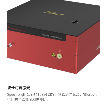
波长可调激光
Spectrolight公司的TLS可调超连续谱激光光源，拥有无与
伦比的光谱纯度和信噪比。