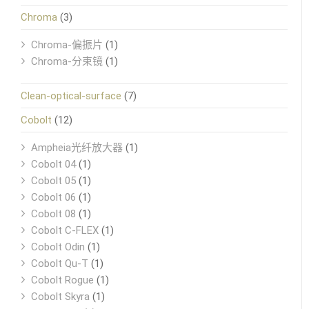
Chroma
(3)
Chroma-偏振片
(1)
Chroma-分束镜
(1)
Clean-optical-surface
(7)
Cobolt
(12)
Ampheia光纤放大器
(1)
Cobolt 04
(1)
Cobolt 05
(1)
Cobolt 06
(1)
Cobolt 08
(1)
Cobolt C-FLEX
(1)
Cobolt Odin
(1)
Cobolt Qu-T
(1)
Cobolt Rogue
(1)
Cobolt Skyra
(1)