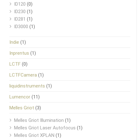
ID120
(0)
ID230
(1)
ID281
(1)
ID3000
(1)
Indie
(1)
Inprentus
(1)
LCTF
(0)
LCTFCamera
(1)
liquidinstruments
(1)
Lumencor
(11)
Melles Griot
(3)
Melles Griot Illumination
(1)
Melles Griot Laser Autofocus
(1)
Melles Griot XPLAN
(1)