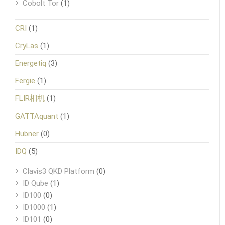
Cobolt Tor
(1)
CRI
(1)
CryLas
(1)
Energetiq
(3)
Fergie
(1)
FLIR相机
(1)
GATTAquant
(1)
Hubner
(0)
IDQ
(5)
Clavis3 QKD Platform
(0)
ID Qube
(1)
ID100
(0)
ID1000
(1)
ID101
(0)