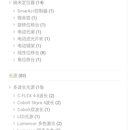
纳米定位器
(14)
SmarAct控制器
(1)
微夹钳
(1)
旋转位移台
(1)
电动光阑
(1)
电动滤光片轮
(1)
电动镜架
(1)
线性位移台
(8)
角位移台
(1)
光源
(83)
多波长光源
(15)
C-FLEX 4-8波长
(2)
Cobolt Skyra 4波长
(2)
Cobolt双波长
(1)
LED光源
(1)
Lumencor 多色激光
(2)