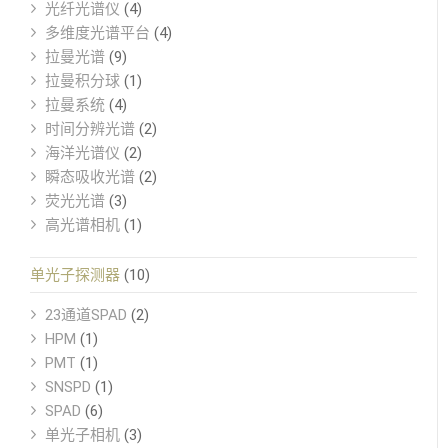
光纤光谱仪
(4)
多维度光谱平台
(4)
拉曼光谱
(9)
拉曼积分球
(1)
拉曼系统
(4)
时间分辨光谱
(2)
海洋光谱仪
(2)
瞬态吸收光谱
(2)
荧光光谱
(3)
高光谱相机
(1)
单光子探测器
(10)
23通道SPAD
(2)
HPM
(1)
PMT
(1)
SNSPD
(1)
SPAD
(6)
单光子相机
(3)