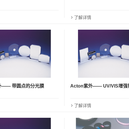
了解详情
紫外—— 带圆点的分光膜
Acton紫外—— UV/VIS增
了解详情