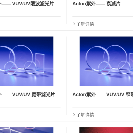
外—— VUV/UV限波滤光片
Acton紫外—— 衰减片
了解详情
外—— VUV/UV 宽带滤光片
Acton紫外—— VUV/UV 
了解详情