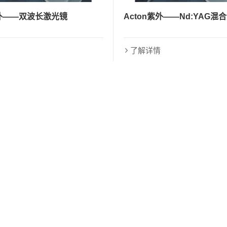
紫外——双波长激光镜
Acton紫外——Nd:YAG混
了解详情