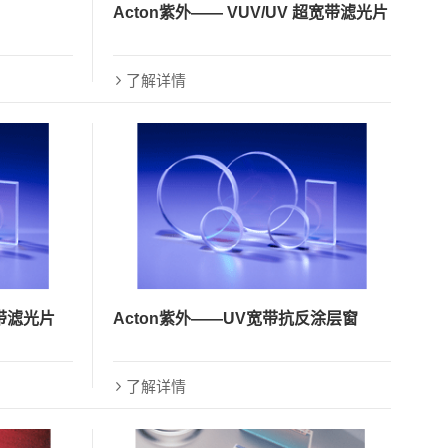
Acton紫外—— VUV/UV 超宽带滤光片
了解详情
窄带滤光片
Acton紫外——UV宽带抗反涂层窗
了解详情