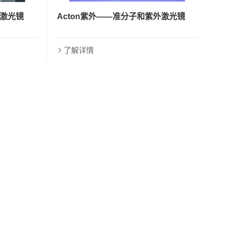
合激光镜
Acton紫外——准分子和紫外激光镜
了解详情