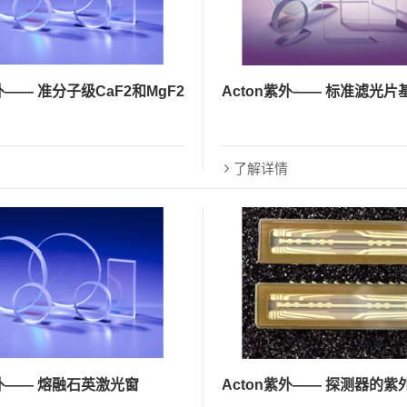
外—— 准分子级CaF2和MgF2
Acton紫外—— 标准滤光片
了解详情
紫外—— 熔融石英激光窗
Acton紫外—— 探测器的紫