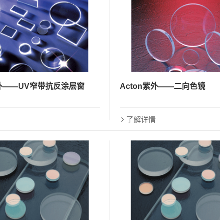
紫外——UV窄带抗反涂层窗
Acton紫外——二向色镜
了解详情