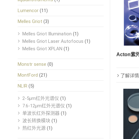
Lumencor
(11)
Melles Griot
(3)
Melles Griot Illumination
(1)
Melles Griot Laser Autofocus
(1)
Melles Griot XPLAN
(1)
Acton
Monstr sense
(0)
MontFord
(21)
了解详情
NLIR
(5)
2-5μm红外光谱仪
(1)
7.6-12μm红外光谱仪
(1)
单波长红外探测器
(1)
波长转换模块
(1)
热红外光源
(1)