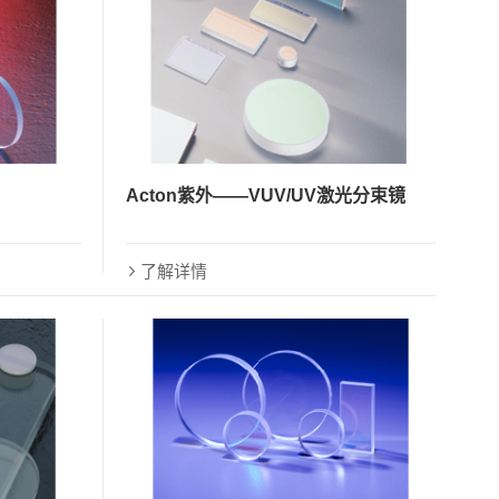
Acton紫外——VUV/UV激光分束镜
了解详情