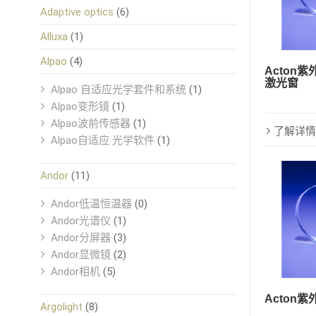
Adaptive optics
(6)
Alluxa
(1)
Alpao
(4)
Acton紫
激光窗
Alpao 自适应光学套件和系统
(1)
Alpao变形镜
(1)
Alpao波前传感器
(1)
了解详情
Alpao自适应 光学软件
(1)
Andor
(11)
Andor低温恒温器
(0)
Andor光谱仪
(1)
Andor分屏器
(3)
Andor显微镜
(2)
Andor相机
(5)
Acton
Argolight
(8)