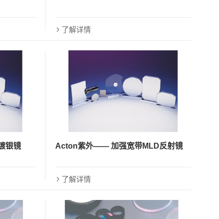
了解详情
强镀银镜
Acton紫外—— 加强宽带MLD反射镜
了解详情