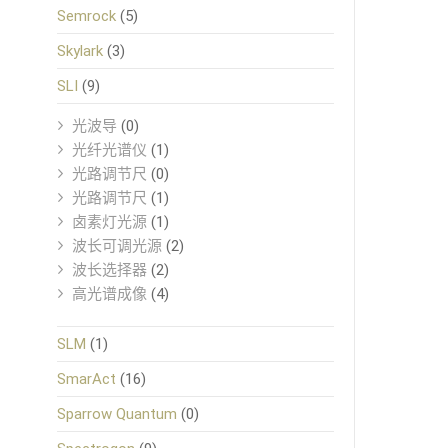
Semrock
(5)
Skylark
(3)
SLI
(9)
光波导
(0)
光纤光谱仪
(1)
光路调节尺
(0)
光路调节尺
(1)
卤素灯光源
(1)
波长可调光源
(2)
波长选择器
(2)
高光谱成像
(4)
SLM
(1)
SmarAct
(16)
Sparrow Quantum
(0)