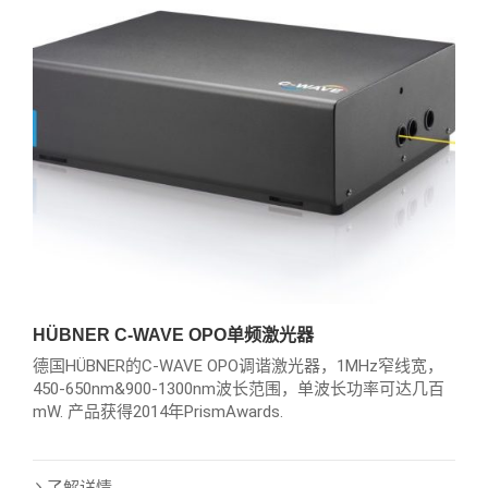
HÜBNER C-WAVE OPO单频激光器
德国HÜBNER的C-WAVE OPO调谐激光器，1MHz窄线宽，
450-650nm&900-1300nm波长范围，单波长功率可达几百
mW. 产品获得2014年PrismAwards.