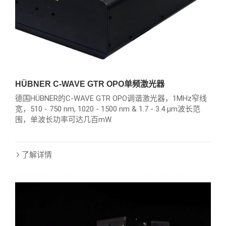
HÜBNER C-WAVE GTR OPO单频激光器
德国HÜBNER的C-WAVE GTR OPO调谐激光器，1MHz窄线
宽，510 - 750 nm, 1020 - 1500 nm & 1.7 - 3.4 µm波长范
围，单波长功率可达几百mW.
了解详情