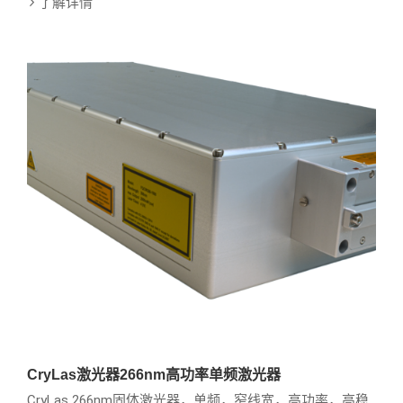
了解详情
CryLas激光器266nm高功率单频激光器
CryLas 266nm固体激光器，单频，窄线宽，高功率，高稳