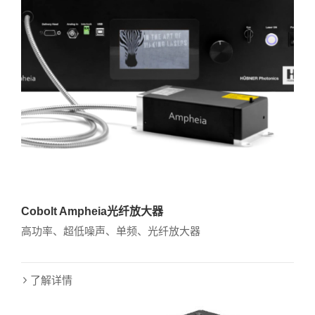
Cobolt Ampheia光纤放大器
高功率、超低噪声、单频、光纤放大器
了解详情