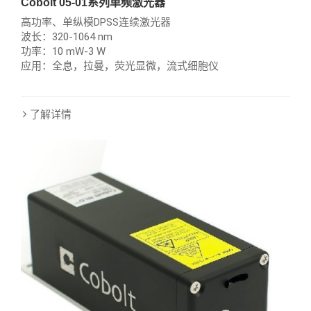
Cobolt 05-01系列单频激光器
高功率、单纵模DPSS连续激光器
波长：320-1064 nm
功率：10 mW-3 W
应用：全息，拉曼，荧光显微，流式细胞仪
了解详情