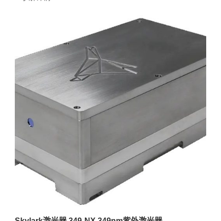
Skylark激光器 349-NX 349nm紫外激光器