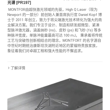
光谱 [PR197]
MONTFOR由超快激光领域的先驱，High Q Laser（现为
Newport 的一部分）前创始人兼首席执行官 Daniel Kopf 博
士于 2011 年创立，致力于将尖端激光技术转化为强大的商
业解决方案。我们专注于设计、制造和研发超微型、紧凑
型脉冲激光器，涵盖纳秒 (ns)、皮秒 (ps) 和飞秒 (fs) 等多
种脉冲宽度，单脉冲能量最高可达 100 mJ。 秉承着将传统
工艺与突破性创新相结合的理念，MONTFORT 的名字源自
中世纪时期统治康斯坦茨湖附近地区的蒙福特贵族家族，
象征着我们对卓越工程和强大性能的不懈追求。
了解详情