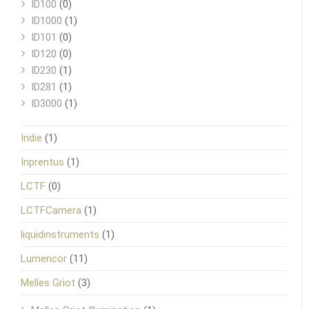
ID100
(0)
ID1000
(1)
ID101
(0)
ID120
(0)
ID230
(1)
ID281
(1)
ID3000
(1)
Indie
(1)
Inprentus
(1)
LCTF
(0)
LCTFCamera
(1)
liquidinstruments
(1)
Lumencor
(11)
Melles Griot
(3)