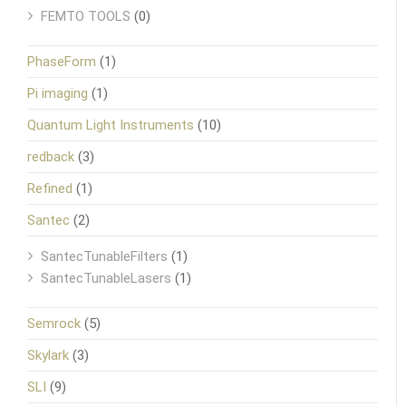
FEMTO TOOLS
(0)
PhaseForm
(1)
Pi imaging
(1)
Quantum Light Instruments
(10)
redback
(3)
Refined
(1)
Santec
(2)
SantecTunableFilters
(1)
SantecTunableLasers
(1)
Semrock
(5)
Skylark
(3)
SLI
(9)