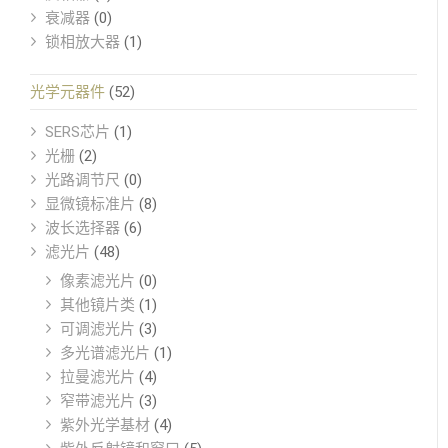
衰减器
(0)
锁相放大器
(1)
光学元器件
(52)
SERS芯片
(1)
光栅
(2)
光路调节尺
(0)
显微镜标准片
(8)
波长选择器
(6)
滤光片
(48)
像素滤光片
(0)
其他镜片类
(1)
可调滤光片
(3)
多光谱滤光片
(1)
拉曼滤光片
(4)
窄带滤光片
(3)
紫外光学基材
(4)