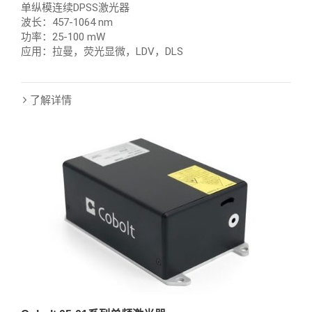
单纵模连续DPSS激光器
波长：457-1064 nm
功率：25-100 mW
应用：拉曼，荧光显微，LDV，DLS
了解详情