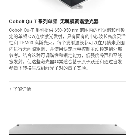
Cobolt Qu-T 系列单频–无跳模调谐激光器
Cobolt Qu-T 系列提供 650-950 nm 范围内的可调谐和可锁
定的单频 CW连续激光发射，具有固有的中心波长高度灵活
性和 TEM00 高斯光束。每个发射波长都可以在几纳米范围
内进行无间隙粗调，并使用快速压电控制主动锁定到外部
参考。结合这种可调谐性和锁定能力，低强度噪声和窄线
宽发射，使这些激光器非常适合基于原子跃迁和通过自发
参量下转换生成纠缠光子对的量子实验。
了解详情