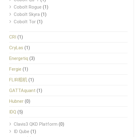
Cobolt Rogue
(1)
Cobolt Skyra
(1)
Cobolt Tor
(1)
CRI
(1)
CryLas
(1)
Energetiq
(3)
Fergie
(1)
FLIR相机
(1)
GATTAquant
(1)
Hubner
(0)
IDQ
(5)
Clavis3 QKD Platform
(0)
ID Qube
(1)