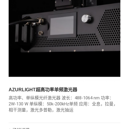
AZURLIGHT超高功率单频激光器
高功率、单纵模光纤激光器 波长：488-1064 nm 功率：
2W-130 W 单纵模：50k-200kHz单频 应用：全息，拉曼，
相干测量，激光多普勒，激光抽运