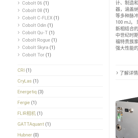
计、制造
Cobolt 06
(1)
器，涵盖纳秒 
Cobolt 08
(1)
等多种脉
Cobolt C-FLEX
(1)
100 m
Cobolt Odin
(1)
新相结合的
Cobolt Qu-T
(1)
中世纪时
Cobolt Rogue
(1)
福特贵族
Cobolt Skyra
(1)
强大性能
Cobolt Tor
(1)
CRI
(1)
了解详情
CryLas
(1)
Energetiq
(3)
Fergie
(1)
FLIR相机
(1)
GATTAquant
(1)
Hubner
(0)