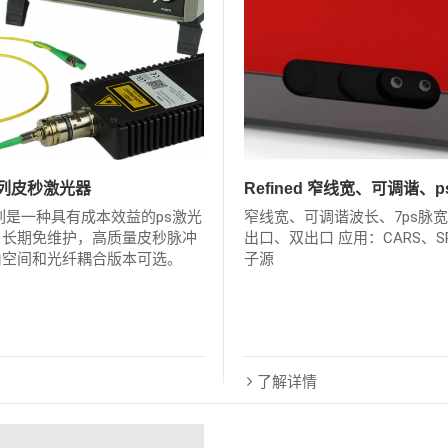
0系列皮秒激光器
Refined 窄线宽、可调谐、
0系列是一种具有成本效益的ps激光
窄线宽、可调谐波长、7ps脉宽
。长期免维护，高质量皮秒脉冲
出口、双出口 应用：CARS、S
由空间和光纤耦合版本可选。
子源
了解详情