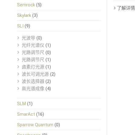
Semrock
(5)
了解详情
Skylark
(3)
SLI
(9)
光波导
(0)
光纤光谱仪
(1)
光路调节尺
(0)
光路调节尺
(1)
卤素灯光源
(1)
波长可调光源
(2)
波长选择器
(2)
高光谱成像
(4)
SLM
(1)
SmarAct
(16)
Sparrow Quantum
(0)