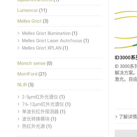
Lumencor
(11)
Melles Griot
(3)
Melles Griot Illumination
(1)
Melles Griot Laser Autofocus
(1)
Melles Griot XPLAN
(1)
ID300
Monstr sense
(0)
ID 300
解决方案
MontFord
(21)
激光。自
NLIR
(5)
2-5μm红外光谱仪
(1)
7.6-12μm红外光谱仪
(1)
单波长红外探测器
(1)
了解详情
波长转换模块
(1)
热红外光源
(1)