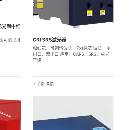
可见光到中红
大范围可调谐脉
CRI SRS激光器
窄线宽、可调谐波长、7ps脉宽 波长：单
出口、双出口 应用：CARS、SRS、单光
子源
了解详情