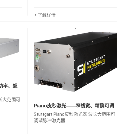
了解详情
高功率、超
 波长大范围可
Piano皮秒激光——窄线宽、精确可调
Stuttgart Piano皮秒激光器 波长大范围可
调谐脉冲激光器