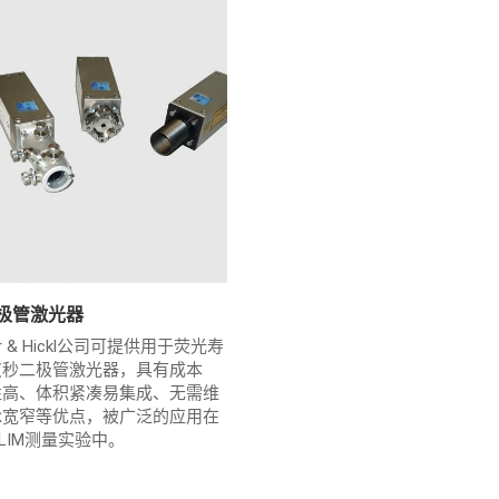
二极管激光器
er & Hickl公司可提供用于荧光寿
皮秒二极管激光器，具有成本
性高、体积紧凑易集成、无需维
脉宽窄等优点，被广泛的应用在
FLIM测量实验中。