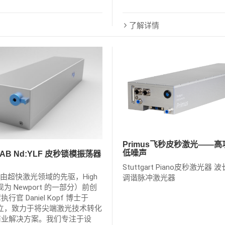
了解详情
Primus飞秒皮秒激光——
低噪声
-LAB Nd:YLF 皮秒锁模振荡器
Stuttgart Piano皮秒激光器
R由超快激光领域的先驱，High
调谐脉冲激光器
（现为 Newport 的一部分）前创
官 Daniel Kopf 博士于
年创立，致力于将尖端激光技术转化
商业解决方案。我们专注于设