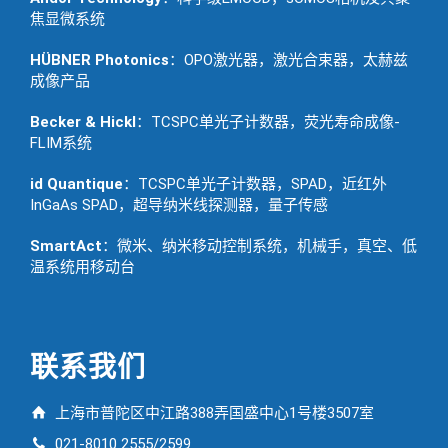
焦显微系统
HÜBNER Photonics
：OPO激光器，激光合束器，太赫兹
成像产品
Becker & Hickl
：TCSPC单光子计数器，荧光寿命成像-
FLIM系统
id Quantique
：TCSPC单光子计数器，SPAD，近红外
InGaAs SPAD，超导纳米线探测器，量子传感
SmartAct
：微米、纳米移动控制系统，机械手，真空、低
温系统用移动台
联系我们
上海市普陀区中江路388弄国盛中心1号楼3507室
021-8010 2555/2599