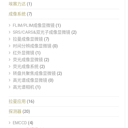
埃赛力达
(1)
成像系统
(7)
FLIM/PLIM成像显微镜
(1)
SRS/CARS&双光子成像显微镜
(2)
拉曼成像显微镜
(7)
时间分辨成像显微镜
(0)
红外显微镜
(1)
荧光成像显微镜
(2)
荧光成像系统
(2)
转盘共聚焦成像显微镜
(2)
高光谱成像显微镜
(0)
高光谱相机
(1)
拉曼应用
(16)
探测器
(20)
EMCCD
(4)