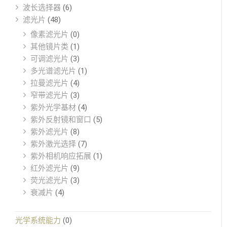
波长选择器
(6)
滤光片
(48)
像素滤光片
(0)
其他镜片类
(1)
可调滤光片
(3)
多光谱滤光片
(1)
拉曼滤光片
(4)
窄带滤光片
(3)
紫外光学基材
(4)
紫外反射镜和窗口
(5)
紫外滤光片
(8)
紫外激光选择
(7)
紫外相机响应拓展
(1)
红外滤光片
(9)
荧光滤光片
(3)
衰减片
(4)
光学系统能力
(0)