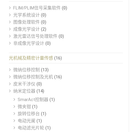
FLIM/PLIM信号采集软件
(0)
光学系统设计
(0)
图像处理软件
(0)
成像光学设计
(2)
激光雷达信号处理软件
(0)
非成像光学设计
(0)
光机械及精密计量传感
(16)
微纳位移控制
(13)
微纳位移控制及光机
(16)
皮米干涉仪
(0)
纳米定位器
(14)
SmarAct控制器
(1)
微夹钳
(1)
旋转位移台
(1)
电动光阑
(1)
电动滤光片轮
(1)