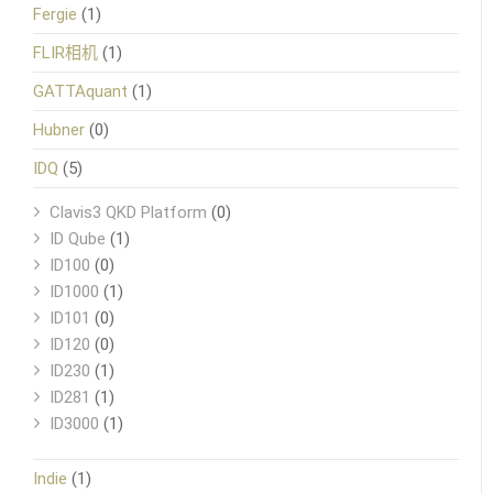
Fergie
(1)
FLIR相机
(1)
GATTAquant
(1)
Hubner
(0)
IDQ
(5)
Clavis3 QKD Platform
(0)
ID Qube
(1)
ID100
(0)
ID1000
(1)
ID101
(0)
ID120
(0)
ID230
(1)
ID281
(1)
ID3000
(1)
Indie
(1)