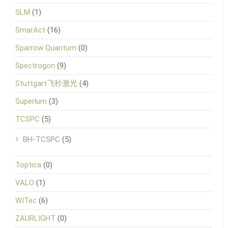
SLM
(1)
SmarAct
(16)
Sparrow Quantum
(0)
Spectrogon
(9)
Stuttgart飞秒激光
(4)
Superlum
(3)
TCSPC
(5)
BH-TCSPC
(5)
Toptica
(0)
VALO
(1)
WITec
(6)
ZAURLIGHT
(0)