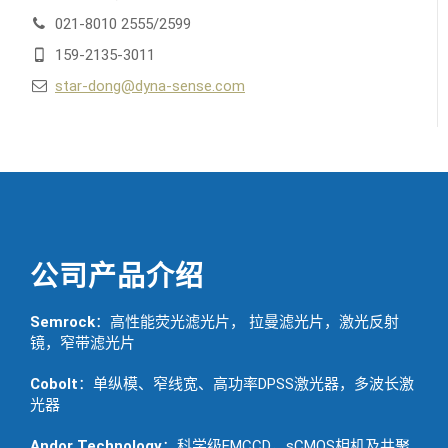
021-8010 2555/2599
159-2135-3011
star-dong@dyna-sense.com
公司产品介绍
Semrock
：高性能荧光滤光片， 拉曼滤光片，激光反射
镜，窄带滤光片
Cobolt
：单纵模、窄线宽、高功率DPSS激光器，多波长激
光器
Andor Technology
：科学级EMCCD，sCMOS相机及共聚