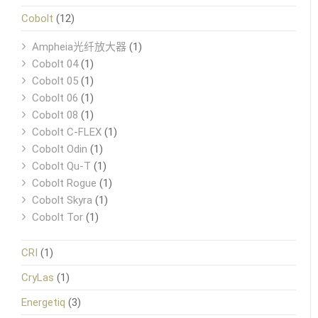
Cobolt
(12)
Ampheia光纤放大器
(1)
Cobolt 04
(1)
Cobolt 05
(1)
Cobolt 06
(1)
Cobolt 08
(1)
Cobolt C-FLEX
(1)
Cobolt Odin
(1)
Cobolt Qu-T
(1)
Cobolt Rogue
(1)
Cobolt Skyra
(1)
Cobolt Tor
(1)
CRI
(1)
CryLas
(1)
Energetiq
(3)