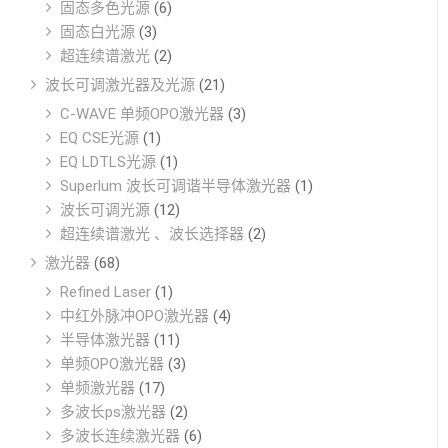
固态多色光源
(6)
固态白光源
(3)
超连续谱激光
(2)
波长可调激光器及光源
(21)
C-WAVE 单频OPO激光器
(3)
EQ CSE光源
(1)
EQ LDTLS光源
(1)
Superlum 波长可调谐半导体激光器
(1)
波长可调光源
(12)
超连续谱激光 、波长选择器
(2)
激光器
(68)
Refined Laser
(1)
中红外脉冲OPO激光器
(4)
半导体激光器
(11)
单频OPO激光器
(3)
单频激光器
(17)
多波长ps激光器
(2)
多波长连续激光器
(6)