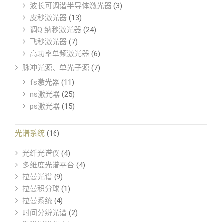
波长可调谐半导体激光器
(3)
皮秒激光器
(13)
调Q 纳秒激光器
(24)
飞秒激光器
(7)
高功率单频激光器
(6)
脉冲光源、单光子源
(7)
fs激光器
(11)
ns激光器
(25)
ps激光器
(15)
光谱系统
(16)
光纤光谱仪
(4)
多维度光谱平台
(4)
拉曼光谱
(9)
拉曼积分球
(1)
拉曼系统
(4)
时间分辨光谱
(2)