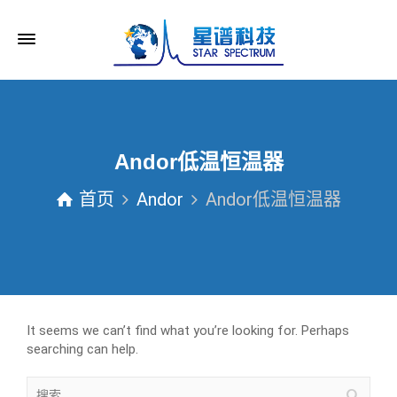
Andor低温恒温器
首页
Andor
Andor低温恒温器
It seems we can’t find what you’re looking for. Perhaps
searching can help.