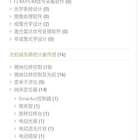
FLIM/PLIM信号采集软件
(0)
光学系统设计
(0)
图像处理软件
(0)
成像光学设计
(2)
激光雷达信号处理软件
(0)
非成像光学设计
(0)
光机械及精密计量传感
(16)
微纳位移控制
(13)
微纳位移控制及光机
(16)
皮米干涉仪
(0)
纳米定位器
(14)
SmarAct控制器
(1)
微夹钳
(1)
旋转位移台
(1)
电动光阑
(1)
电动滤光片轮
(1)
电动镜架
(1)