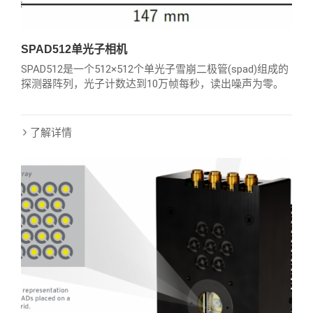
SPAD512单光子相机
SPAD512是一个512×512个单光子雪崩二极管(spad)组成的
探测器阵列，光子计数达到10万帧每秒，读出噪声为零。
了解详情