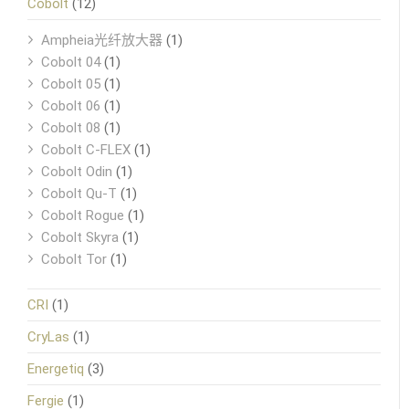
Cobolt
(12)
Ampheia光纤放大器
(1)
Cobolt 04
(1)
Cobolt 05
(1)
Cobolt 06
(1)
Cobolt 08
(1)
Cobolt C-FLEX
(1)
Cobolt Odin
(1)
Cobolt Qu-T
(1)
Cobolt Rogue
(1)
Cobolt Skyra
(1)
Cobolt Tor
(1)
CRI
(1)
CryLas
(1)
Energetiq
(3)
Fergie
(1)