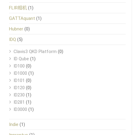
FLIR相机
(1)
GATTAquant
(1)
Hubner
(0)
IDQ
(5)
Clavis3 QKD Platform
(0)
ID Qube
(1)
ID100
(0)
ID1000
(1)
ID101
(0)
ID120
(0)
ID230
(1)
ID281
(1)
ID3000
(1)
Indie
(1)
Inprentus
(1)