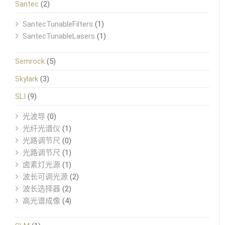
Santec
(2)
SantecTunableFilters
(1)
SantecTunableLasers
(1)
Semrock
(5)
Skylark
(3)
SLI
(9)
光波导
(0)
光纤光谱仪
(1)
光路调节尺
(0)
光路调节尺
(1)
卤素灯光源
(1)
波长可调光源
(2)
波长选择器
(2)
高光谱成像
(4)