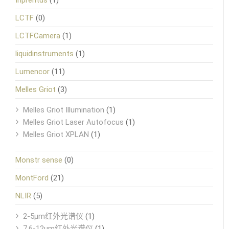
LCTF
(0)
LCTFCamera
(1)
liquidinstruments
(1)
Lumencor
(11)
Melles Griot
(3)
Melles Griot Illumination
(1)
Melles Griot Laser Autofocus
(1)
Melles Griot XPLAN
(1)
Monstr sense
(0)
MontFord
(21)
NLIR
(5)
2-5μm红外光谱仪
(1)
7.6-12μm红外光谱仪
(1)