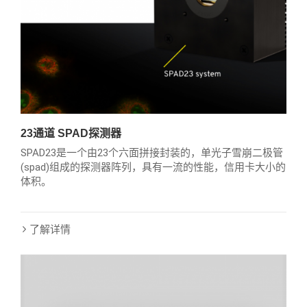
23通道 SPAD探测器
SPAD23是一个由23个六面拼接封装的，单光子雪崩二极管
(spad)组成的探测器阵列，具有一流的性能，信用卡大小的
体积。
了解详情