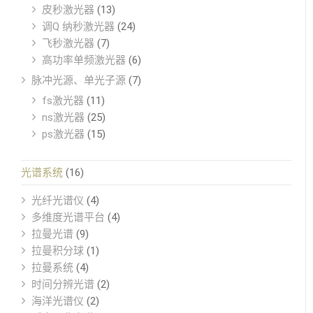
皮秒激光器
(13)
调Q 纳秒激光器
(24)
飞秒激光器
(7)
高功率单频激光器
(6)
脉冲光源、单光子源
(7)
fs激光器
(11)
ns激光器
(25)
ps激光器
(15)
光谱系统
(16)
光纤光谱仪
(4)
多维度光谱平台
(4)
拉曼光谱
(9)
拉曼积分球
(1)
拉曼系统
(4)
时间分辨光谱
(2)
海洋光谱仪
(2)