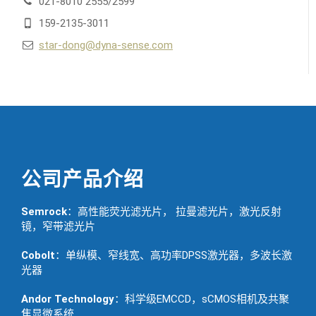
021-8010 2555/2599
159-2135-3011
star-dong@dyna-sense.com
公司产品介绍
Semrock
：高性能荧光滤光片， 拉曼滤光片，激光反射
镜，窄带滤光片
Cobolt
：单纵模、窄线宽、高功率DPSS激光器，多波长激
光器
Andor Technology
：科学级EMCCD，sCMOS相机及共聚
焦显微系统