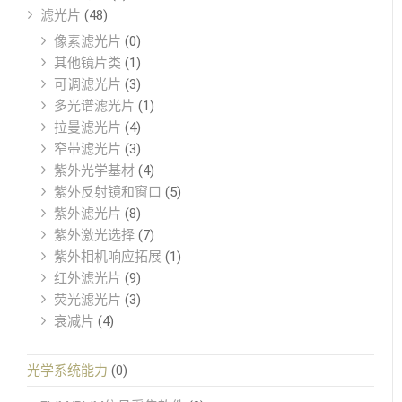
滤光片
(48)
像素滤光片
(0)
其他镜片类
(1)
可调滤光片
(3)
多光谱滤光片
(1)
拉曼滤光片
(4)
窄带滤光片
(3)
紫外光学基材
(4)
紫外反射镜和窗口
(5)
紫外滤光片
(8)
紫外激光选择
(7)
紫外相机响应拓展
(1)
红外滤光片
(9)
荧光滤光片
(3)
衰减片
(4)
光学系统能力
(0)