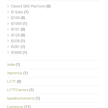
Clavis3 QKD Platform
(0)
ID Qube
(1)
ID100
(0)
ID1000
(1)
ID101
(0)
ID120
(0)
ID230
(1)
ID281
(1)
ID3000
(1)
Indie
(1)
Inprentus
(1)
LCTF
(0)
LCTFCamera
(1)
liquidinstruments
(1)
Lumencor
(11)