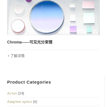
Chroma——可见光分束镜
了解详情
Product Categories
Acton
(24)
Adaptive optics
(6)