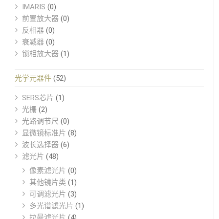
IMARIS
(0)
前置放大器
(0)
反相器
(0)
衰减器
(0)
锁相放大器
(1)
光学元器件
(52)
SERS芯片
(1)
光栅
(2)
光路调节尺
(0)
显微镜标准片
(8)
波长选择器
(6)
滤光片
(48)
像素滤光片
(0)
其他镜片类
(1)
可调滤光片
(3)
多光谱滤光片
(1)
拉曼滤光片
(4)