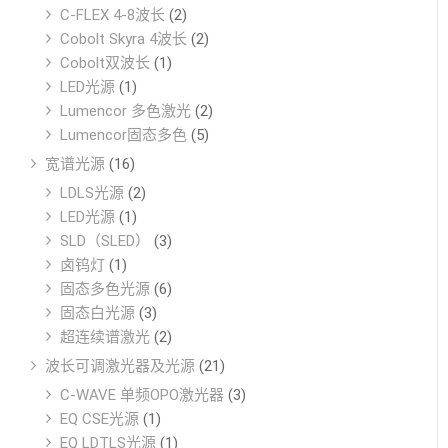
C-FLEX 4-8波长
(2)
Cobolt Skyra 4波长
(2)
Cobolt双波长
(1)
LED光源
(1)
Lumencor 多色激光
(2)
Lumencor固态多色
(5)
宽谱光源
(16)
LDLS光源
(2)
LED光源
(1)
SLD（SLED）
(3)
卤钨灯
(1)
固态多色光源
(6)
固态白光源
(3)
超连续谱激光
(2)
波长可调激光器及光源
(21)
C-WAVE 单频OPO激光器
(3)
EQ CSE光源
(1)
EQ LDTLS光源
(1)