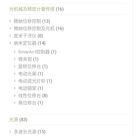
光机械及精密计量传感
(16)
微纳位移控制
(13)
微纳位移控制及光机
(16)
皮米干涉仪
(0)
纳米定位器
(14)
SmarAct控制器
(1)
微夹钳
(1)
旋转位移台
(1)
电动光阑
(1)
电动滤光片轮
(1)
电动镜架
(1)
线性位移台
(8)
角位移台
(1)
光源
(83)
多波长光源
(15)