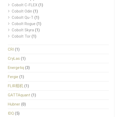
Cobolt C-FLEX
(1)
Cobolt Odin
(1)
Cobolt Qu-T
(1)
Cobolt Rogue
(1)
Cobolt Skyra
(1)
Cobolt Tor
(1)
CRI
(1)
CryLas
(1)
Energetiq
(3)
Fergie
(1)
FLIR相机
(1)
GATTAquant
(1)
Hubner
(0)
IDQ
(5)