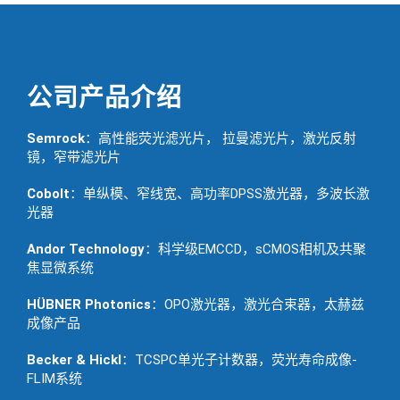
公司产品介绍
Semrock
：高性能荧光滤光片， 拉曼滤光片，激光反射
镜，窄带滤光片
Cobolt
：单纵模、窄线宽、高功率DPSS激光器，多波长激
光器
Andor Technology
：科学级EMCCD，sCMOS相机及共聚
焦显微系统
HÜBNER Photonics
：OPO激光器，激光合束器，太赫兹
成像产品
Becker & Hickl
：TCSPC单光子计数器，荧光寿命成像-
FLIM系统