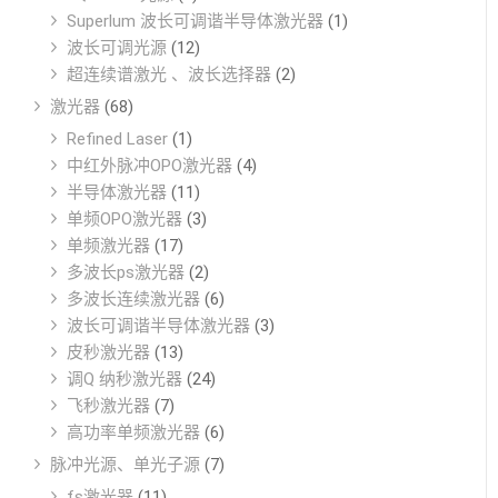
Superlum 波长可调谐半导体激光器
(1)
波长可调光源
(12)
超连续谱激光 、波长选择器
(2)
激光器
(68)
Refined Laser
(1)
中红外脉冲OPO激光器
(4)
半导体激光器
(11)
单频OPO激光器
(3)
单频激光器
(17)
多波长ps激光器
(2)
多波长连续激光器
(6)
波长可调谐半导体激光器
(3)
皮秒激光器
(13)
调Q 纳秒激光器
(24)
飞秒激光器
(7)
高功率单频激光器
(6)
脉冲光源、单光子源
(7)
fs激光器
(11)