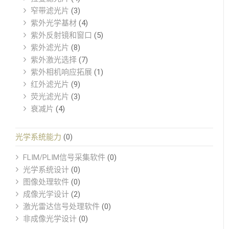
窄带滤光片
(3)
紫外光学基材
(4)
紫外反射镜和窗口
(5)
紫外滤光片
(8)
紫外激光选择
(7)
紫外相机响应拓展
(1)
红外滤光片
(9)
荧光滤光片
(3)
衰减片
(4)
光学系统能力
(0)
FLIM/PLIM信号采集软件
(0)
光学系统设计
(0)
图像处理软件
(0)
成像光学设计
(2)
激光雷达信号处理软件
(0)
非成像光学设计
(0)