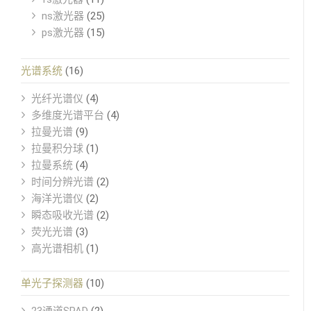
ns激光器
(25)
ps激光器
(15)
光谱系统
(16)
光纤光谱仪
(4)
多维度光谱平台
(4)
拉曼光谱
(9)
拉曼积分球
(1)
拉曼系统
(4)
时间分辨光谱
(2)
海洋光谱仪
(2)
瞬态吸收光谱
(2)
荧光光谱
(3)
高光谱相机
(1)
单光子探测器
(10)
23通道SPAD
(2)