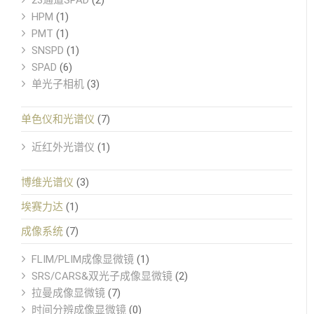
HPM
(1)
PMT
(1)
SNSPD
(1)
SPAD
(6)
单光子相机
(3)
单色仪和光谱仪
(7)
近红外光谱仪
(1)
博维光谱仪
(3)
埃赛力达
(1)
成像系统
(7)
FLIM/PLIM成像显微镜
(1)
SRS/CARS&双光子成像显微镜
(2)
拉曼成像显微镜
(7)
时间分辨成像显微镜
(0)