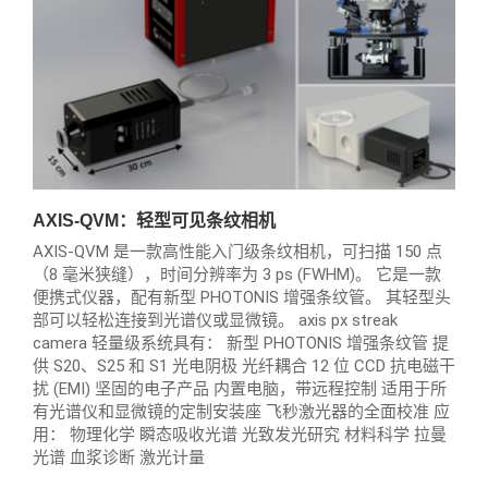
AXIS-QVM：轻型可见条纹相机
AXIS-QVM 是一款高性能入门级条纹相机，可扫描 150 点
（8 毫米狭缝），时间分辨率为 3 ps (FWHM)。 它是一款
便携式仪器，配有新型 PHOTONIS 增强条纹管。 其轻型头
部可以轻松连接到光谱仪或显微镜。 axis px streak
camera 轻量级系统具有： 新型 PHOTONIS 增强条纹管 提
供 S20、S25 和 S1 光电阴极 光纤耦合 12 位 CCD 抗电磁干
扰 (EMI) 坚固的电子产品 内置电脑，带远程控制 适用于所
有光谱仪和显微镜的定制安装座 飞秒激光器的全面校准 应
用： 物理化学 瞬态吸收光谱 光致发光研究 材料科学 拉曼
光谱 血浆诊断 激光计量