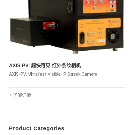
AXIS-PV: 超快可见-红外条纹相机
AXIS-PV: Ultrafast Visible-IR Streak Camera
了解详情
Product Categories