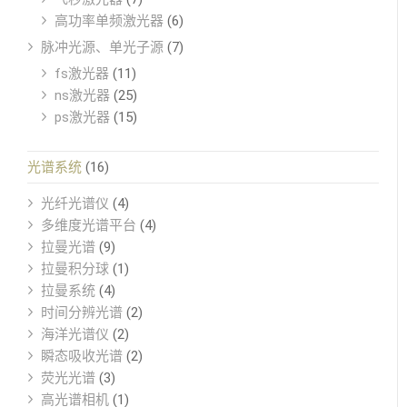
高功率单频激光器
(6)
脉冲光源、单光子源
(7)
fs激光器
(11)
ns激光器
(25)
ps激光器
(15)
光谱系统
(16)
光纤光谱仪
(4)
多维度光谱平台
(4)
拉曼光谱
(9)
拉曼积分球
(1)
拉曼系统
(4)
时间分辨光谱
(2)
海洋光谱仪
(2)
瞬态吸收光谱
(2)
荧光光谱
(3)
高光谱相机
(1)