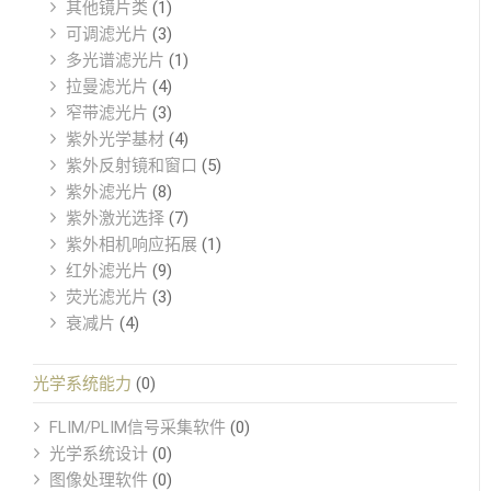
其他镜片类
(1)
可调滤光片
(3)
多光谱滤光片
(1)
拉曼滤光片
(4)
窄带滤光片
(3)
紫外光学基材
(4)
紫外反射镜和窗口
(5)
紫外滤光片
(8)
紫外激光选择
(7)
紫外相机响应拓展
(1)
红外滤光片
(9)
荧光滤光片
(3)
衰减片
(4)
光学系统能力
(0)
FLIM/PLIM信号采集软件
(0)
光学系统设计
(0)
图像处理软件
(0)