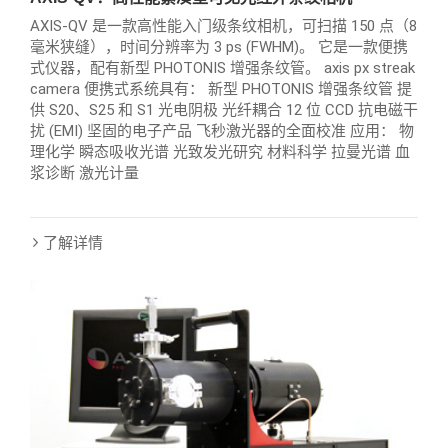
AXIS-QV 是一款高性能入门级条纹相机，可扫描 150 点（8
毫米狭缝），时间分辨率为 3 ps (FWHM)。 它是一款便携
式仪器，配有新型 PHOTONIS 增强条纹管。 axis px streak
camera 便携式系统具有： 新型 PHOTONIS 增强条纹管 提
供 S20、S25 和 S1 光电阴极 光纤耦合 12 位 CCD 抗电磁干
扰 (EMI) 坚固的电子产品 飞秒激光器的全面校准 应用： 物
理化学 瞬态吸收光谱 光致发光研究 材料科学 拉曼光谱 血
浆诊断 激光计量
了解详情