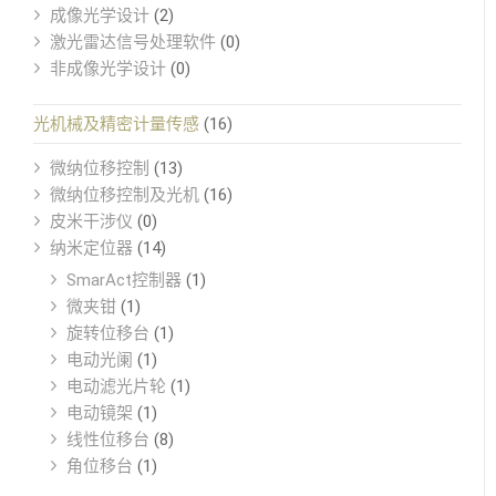
成像光学设计
(2)
激光雷达信号处理软件
(0)
非成像光学设计
(0)
光机械及精密计量传感
(16)
微纳位移控制
(13)
微纳位移控制及光机
(16)
皮米干涉仪
(0)
纳米定位器
(14)
SmarAct控制器
(1)
微夹钳
(1)
旋转位移台
(1)
电动光阑
(1)
电动滤光片轮
(1)
电动镜架
(1)
线性位移台
(8)
角位移台
(1)