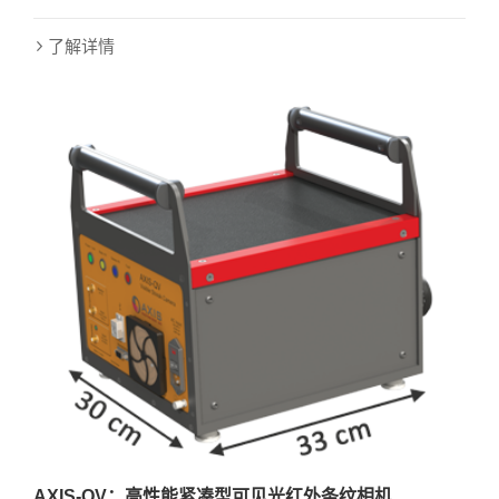
了解详情
AXIS-QV：高性能紧凑型可见光红外条纹相机