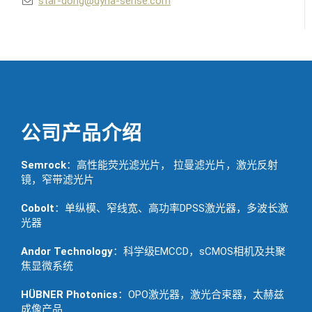
star-dong@dyna-sense.com
公司产品介绍
Semrock
：高性能荧光滤光片， 拉曼滤光片，激光反射
镜，窄带滤光片
Cobolt
：单纵模、窄线宽、高功率DPSS激光器，多波长激
光器
Andor Technology
：科学级EMCCD，sCMOS相机及共聚
焦显微系统
HÜBNER Photonics
：OPO激光器，激光合束器，太赫兹
成像产品