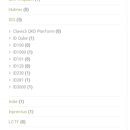
Hubner
(0)
IDQ
(5)
Clavis3 QKD Platform
(0)
ID Qube
(1)
ID100
(0)
ID1000
(1)
ID101
(0)
ID120
(0)
ID230
(1)
ID281
(1)
ID3000
(1)
Indie
(1)
Inprentus
(1)
LCTF
(0)