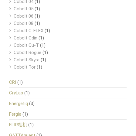
Cobolt 04
(1)
Cobolt 05
(1)
Cobolt 06
(1)
Cobolt 08
(1)
Cobolt C-FLEX
(1)
Cobolt Odin
(1)
Cobolt Qu-T
(1)
Cobolt Rogue
(1)
Cobolt Skyra
(1)
Cobolt Tor
(1)
CRI
(1)
CryLas
(1)
Energetiq
(3)
Fergie
(1)
FLIR相机
(1)
GATTAquant
(1)