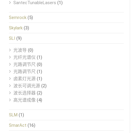
SantecTunableLasers
(1)
Semrock
(5)
Skylark
(3)
SLI
(9)
光波导
(0)
光纤光谱仪
(1)
光路调节尺
(0)
光路调节尺
(1)
卤素灯光源
(1)
波长可调光源
(2)
波长选择器
(2)
高光谱成像
(4)
SLM
(1)
SmarAct
(16)