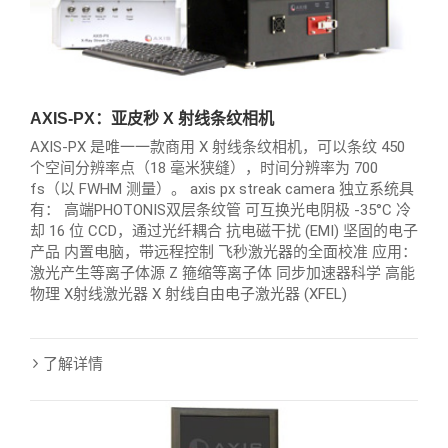
AXIS-PX：亚皮秒 X 射线条纹相机
AXIS-PX 是唯一一款商用 X 射线条纹相机，可以条纹 450
个空间分辨率点（18 毫米狭缝），时间分辨率为 700
fs（以 FWHM 测量）。 axis px streak camera 独立系统具
有： 高端PHOTONIS双层条纹管 可互换光电阴极 -35°C 冷
却 16 位 CCD，通过光纤耦合 抗电磁干扰 (EMI) 坚固的电子
产品 内置电脑，带远程控制 飞秒激光器的全面校准 应用：
激光产生等离子体源 Z 箍缩等离子体 同步加速器科学 高能
物理 X射线激光器 X 射线自由电子激光器 (XFEL)
了解详情