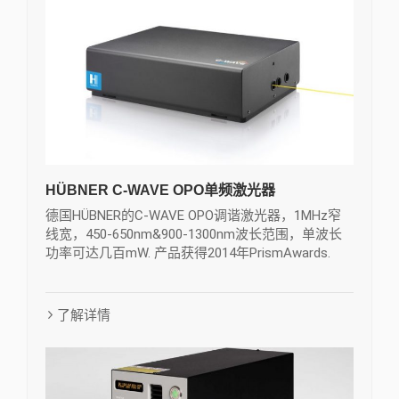
HÜBNER C-WAVE OPO单频激光器
德国HÜBNER的C-WAVE OPO调谐激光器，1MHz窄
线宽，450-650nm&900-1300nm波长范围，单波长
功率可达几百mW. 产品获得2014年PrismAwards.
了解详情