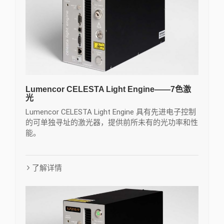
Lumencor CELESTA Light Engine——7色激
光
Lumencor CELESTA Light Engine 具有先进电子控制
的可单独寻址的激光器，提供前所未有的光功率和性
能。
了解详情