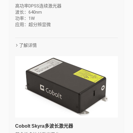
高功率DPSS连续激光器
波长：640nm
功率：1W
应用：超分辨显微
了解详情
Cobolt Skyra多波长激光器