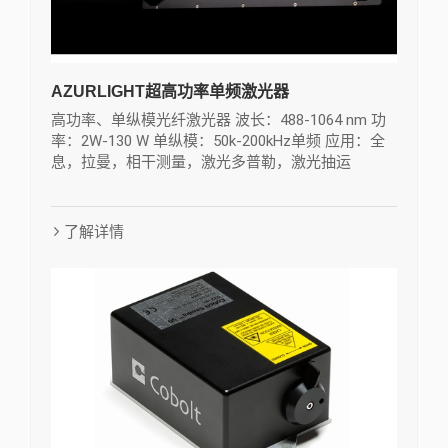
AZURLIGHT超高功率单频激光器
高功率、单纵模光纤激光器 波长：488-1064 nm 功
率：2W-130 W 单纵模：50k-200kHz单频 应用：全
息，拉曼，相干测量，激光多普勒，激光抽运
了解详情