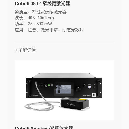
Cobolt 08-01窄线宽激光器
紧凑型、窄线宽连续激光器
波长：405 -1064 nm
功率：25 - 500 mW
应用：拉曼，激光干涉，动态光散射
了解详情
Cobolt Ampheia光纤放大器