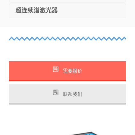
超连续谱激光器
需要报价
联系我们