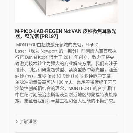
M-PICO-LAB-REGEN Nd:VAN 皮秒微焦耳激光
器，窄光谱 [PR197]
MONTFOR由超快激光领域的先驱，High Q
Laser（现为 Newport 的一部分）前创始人兼首席执
行官 Daniel Kopf 博士于 2011 年创立，致力于将尖
端激光技术转化为强大的商业解决方案。我们专注于
设计、制造和研发超微型、紧凑型脉冲激光器，涵盖
纳秒 (ns)、皮秒 (ps) 和飞秒 (fs) 等多种脉冲宽度，
单脉冲能量最高可达 100 mJ。 秉承着将传统工艺与
突破性创新相结合的理念，MONTFORT 的名字源自
中世纪时期统治康斯坦茨湖附近地区的蒙福特贵族家
族，象征着我们对卓越工程和强大性能的不懈追求。
了解详情