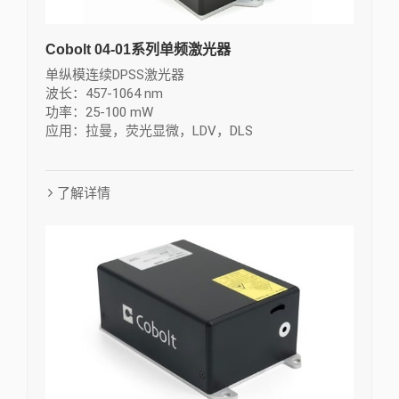
Cobolt 04-01系列单频激光器
单纵模连续DPSS激光器
波长：457-1064 nm
功率：25-100 mW
应用：拉曼，荧光显微，LDV，DLS
了解详情