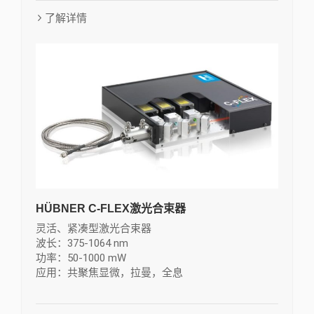
了解详情
HÜBNER C-FLEX激光合束器
灵活、紧凑型激光合束器
波长：375-1064 nm
功率：50-1000 mW
应用：共聚焦显微，拉曼，全息