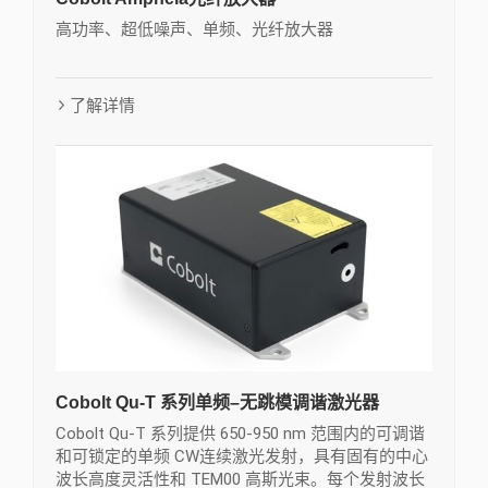
高功率、超低噪声、单频、光纤放大器
了解详情
Cobolt Qu-T 系列单频–无跳模调谐激光器
Cobolt Qu-T 系列提供 650-950 nm 范围内的可调谐
和可锁定的单频 CW连续激光发射，具有固有的中心
波长高度灵活性和 TEM00 高斯光束。每个发射波长