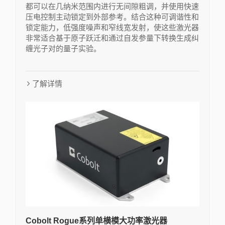
都可以在几纳米范围内进行无间隙粗调，并使用快速
压电控制主动锁定到外部参考。结合这种可调谐性和
锁定能力，低强度噪声和窄线宽发射，使这些激光器
非常适合基于原子跃迁和通过自发参量下转换生成纠
缠光子对的量子实验。
了解详情
Cobolt Rogue系列单横模大功率激光器