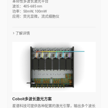
革命性多波长激光平台
波长：405-685 nm
功率：50mW, 100mW
应用：荧光显微，流式细胞仪
了解详情
Cobolt多波长激光方案
星谱科技可提供各种配置的激光引擎，输出多个波长